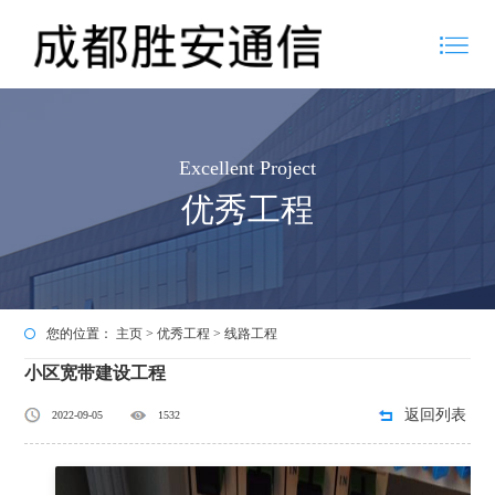
Excellent Project
优秀工程
您的位置：
主页
>
优秀工程
>
线路工程
小区宽带建设工程
返回列表
2022-09-05
1532